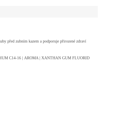
ké zuby před zubním kazem a podporuje přirozené zdraví
ODIUM C14-16 | AROMA | XANTHAN GUM FLUORID