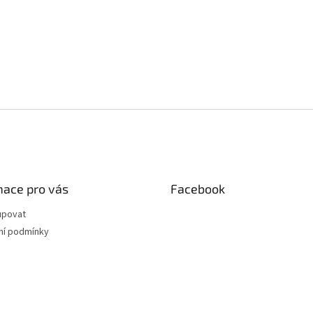
mace pro vás
Facebook
upovat
í podmínky