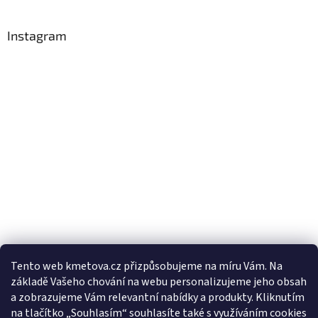
Instagram
Tento web kmetova.cz přizpůsobujeme na míru Vám. Na
základě Vašeho chování na webu personalizujeme jeho obsah
Sledovat na Instagramu
a zobrazujeme Vám relevantní nabídky a produkty. Kliknutím
na tlačítko „Souhlasím“ souhlasíte také s využíváním cookies