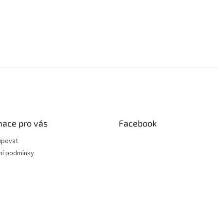
mace pro vás
Facebook
upovat
í podmínky