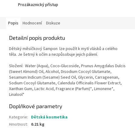
Prozákaznický přístup
Popis
Hodnocení
Diskuze
Detailní popis produktu
Dětský měsíčkový šampon lze použít k mytí vlásků a celého
těla. Je šetrný k očím a nezpůsobuje jejich pálení.
Složení: Water (Aqua), Coco-Glucoside, Prunus Amygdalus Dulcis
(Sweet Almond) Oil, Alcohol, Disodium Cocoyl Glutamate,
Sesamum Indicum (Sesame) Seed Oil, Glycerin, Carrageenan,
Sodium Cocoyl Glutamate, Calendula Officinalis Flower Extract,
Xanthan Gum, Lactic Acid, Fragrance (Parfum)*, Limonene*,
Linalool*
Doplňkové parametry
Kategorie
:
Dětská kosmetika
Hmotnost
:
0.21 kg