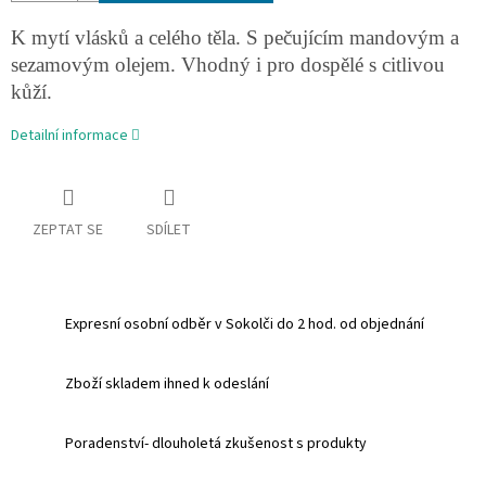
K mytí vlásků a celého těla. S pečujícím mandovým a
sezamovým olejem. Vhodný i pro dospělé s citlivou
kůží.
Detailní informace
ZEPTAT SE
SDÍLET
Expresní osobní odběr v Sokolči do 2 hod. od objednání
Zboží skladem ihned k odeslání
Poradenství- dlouholetá zkušenost s produkty