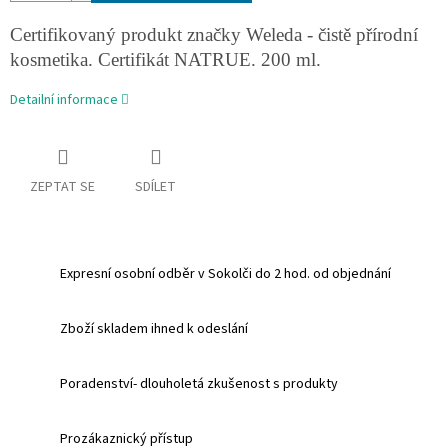
Certifikovaný produkt značky Weleda - čistě přírodní
kosmetika. Certifikát NATRUE. 200 ml.
Detailní informace
ZEPTAT SE
SDÍLET
Expresní osobní odběr v Sokolči do 2 hod. od objednání
Zboží skladem ihned k odeslání
Poradenství- dlouholetá zkušenost s produkty
Prozákaznický přístup