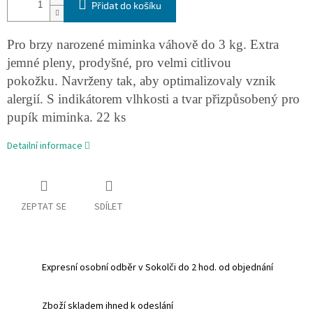
Přidat do košíku
Pro brzy narozené miminka váhově do 3 kg. Extra
jemné pleny, prodyšné, pro velmi citlivou
pokožku.
Navrženy tak, aby optimalizovaly vznik
alergií. S indikátorem vlhkosti a tvar přizpůsobený pro
pupík miminka. 22 ks
Detailní informace
ZEPTAT SE
SDÍLET
Expresní osobní odběr v Sokolči do 2 hod. od objednání
Zboží skladem ihned k odeslání