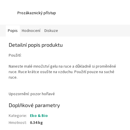
Prozákaznický přístup
Popis
Hodnocení
Diskuze
Detailní popis produktu
Použití:
Naneste malé množství gelu na ruce a důkladně si proměněné
ruce. Ruce krátce osušte na vzduchu. Použití pouze na suché
ruce.
Upozornění: pozor hořlavé
Doplňkové parametry
Kategorie
:
Eko & Bio
Hmotnost
:
0.34 kg