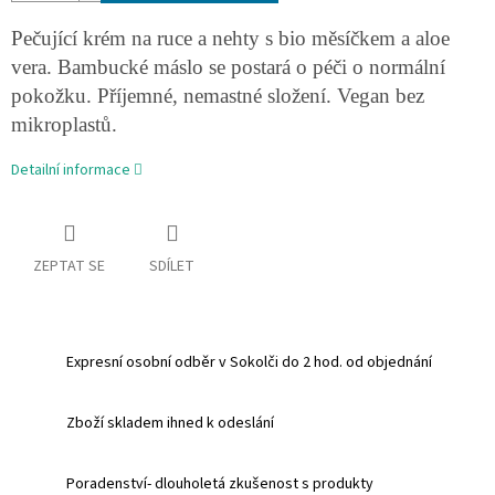
Pečující krém na ruce a nehty s bio měsíčkem a aloe
vera. Bambucké máslo se postará o péči o normální
pokožku. Příjemné, nemastné složení. Vegan bez
mikroplastů.
Detailní informace
ZEPTAT SE
SDÍLET
Expresní osobní odběr v Sokolči do 2 hod. od objednání
Zboží skladem ihned k odeslání
Poradenství- dlouholetá zkušenost s produkty