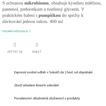
S ochranou
mikrobiomu
, obsahuje kyselinu mléčnou,
pantenol, prebiotikum a rostlinný glycerin. V
praktickém balení s
pumpičkou
do sprchy k
dávkování jednou rukou. 400 ml
Detailní informace
ZEPTAT SE
SDÍLET
Expresní osobní odběr v Sokolči do 2 hod. od objednání
Zboží skladem ihned k odeslání
Poradenství- dlouholetá zkušenost s produkty