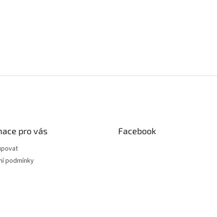
mace pro vás
Facebook
upovat
í podmínky