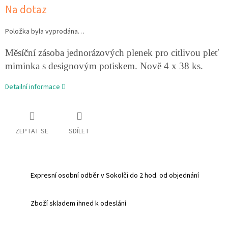
Na dotaz
Položka byla vyprodána…
Měsíční zásoba jednorázových plenek pro citlivou pleť
miminka s designovým potiskem. Nově 4 x 38 ks.
Detailní informace
ZEPTAT SE
SDÍLET
Expresní osobní odběr v Sokolči do 2 hod. od objednání
Zboží skladem ihned k odeslání