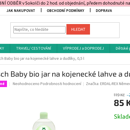
Í ODBĚR v Sokolči do 2 hod. od objednání, předem dohodnuté na t
JAK NAKUPOVAT
OBCHODNÍ PODMÍNKY
DOPRAVA
HLEDAT
KY
TRAVEL/ CESTOVÁNÍ
VÝPRODEJ a DOPRODEJ
Dětské 
h Baby bio jar na kojenecké lahve a dudlíky, 0,5 l
ch Baby bio jar na kojenecké lahve a du
Průměrné
Neohodnoceno
Podrobnosti hodnocení
Značka:
ERDAL-REX Něme
ené
hodnocení
produktu
119 Kč
–
je
85 
0,0
z
Měrná
Skla
5
cena:
hvězdiček.