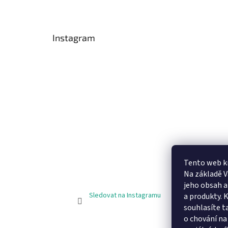
Instagram
Tento web k
Na základě 
jeho obsah 
Sledovat na Instagramu
a produkty. 
souhlasíte t
o chování na