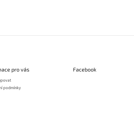
mace pro vás
Facebook
upovat
í podmínky