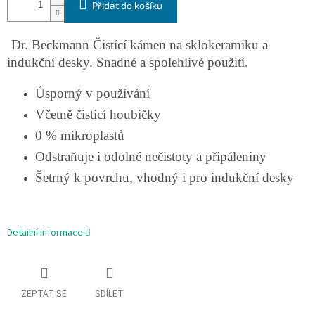
Přidat do košíku
Dr. Beckmann Čistící kámen na sklokeramiku a
indukční desky. Snadné a spolehlivé použití.
Úsporný v používání
Včetně čisticí houbičky
0 % mikroplastů
Odstraňuje i odolné nečistoty a připáleniny
Šetrný k povrchu, vhodný i pro indukční desky
Detailní informace
ZEPTAT SE
SDÍLET