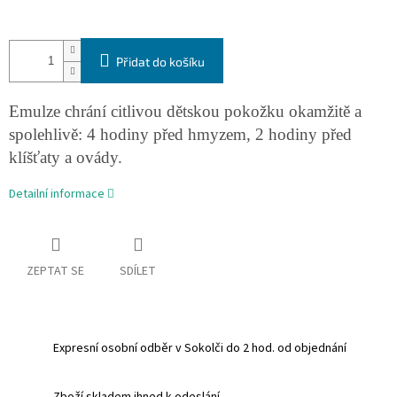
Přidat do košíku
Emulze chrání citlivou dětskou pokožku okamžitě a
spolehlivě: 4 hodiny před hmyzem, 2 hodiny před
klíšťaty a ovády.
Detailní informace
ZEPTAT SE
SDÍLET
Expresní osobní odběr v Sokolči do 2 hod. od objednání
Zboží skladem ihned k odeslání