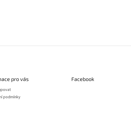
mace pro vás
Facebook
upovat
í podmínky