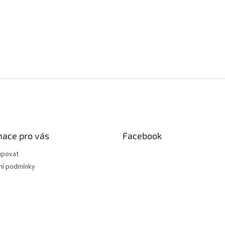
mace pro vás
Facebook
upovat
í podmínky