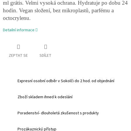
ml grátis. Velmi vysoká ochrana. Hydratuje po dobu 24
hodin. Vegan složení, bez mikroplastů, parfému a
octocrylenu.
Detailní informace
ZEPTAT SE
SDÍLET
Expresní osobní odběr v Sokolči do 2 hod. od objednání
Zboží skladem ihned k odeslání
Poradenství- dlouholetá zkušenost s produkty
Prozákaznický přístup