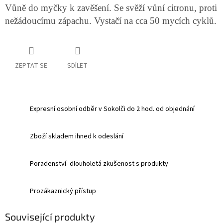
Vůně do myčky k zavěšení. Se svěží vůní citronu, proti
nežádoucímu zápachu. Vystačí na cca 50 mycích cyklů.
ZEPTAT SE
SDÍLET
Expresní osobní odběr v Sokolči do 2 hod. od objednání
Zboží skladem ihned k odeslání
Poradenství- dlouholetá zkušenost s produkty
Prozákaznický přístup
Související produkty