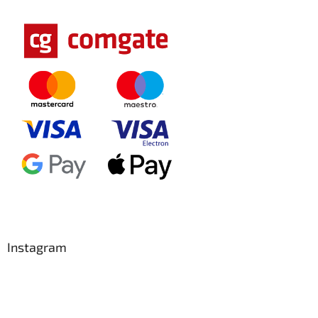
Instagram