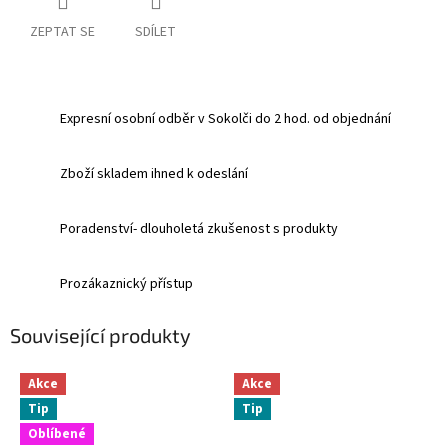
ZEPTAT SE
SDÍLET
Expresní osobní odběr v Sokolči do 2 hod. od objednání
Zboží skladem ihned k odeslání
Poradenství- dlouholetá zkušenost s produkty
Prozákaznický přístup
Související produkty
Akce
Akce
Tip
Tip
Oblíbené