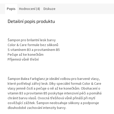
Popis
Hodnocení (4)
Diskuze
Detailní popis produktu
Šampon pro brilantní lesk barvy
Color & Care formule bez silikonů
S vitamínem B3 a provitamínem B5
Pečuje až ke konečkům
Příjemná vůně třešní
Šampon Balea Farbglanz je ideální volbou pro barvené vlasy,
které potřebují zářivý lesk. Díky speciální formuli Color & Care
vlasy jemně čistí a pečuje o ně až ke konečkům. Obohacení o
vitamin B3 a provitamin B5 poskytuje intenzivní péči a pomáhá
chránit barvu vlasů. Ovocná třešňová vůně přináší při mytí
osvěžující zážitek. Šampon neobsahuje silikony a podporuje
dlouhodobé zachování intenzity barvy.