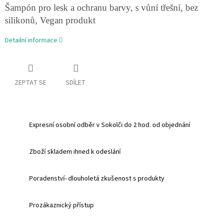
Šampón pro lesk a ochranu barvy, s vůní třešní, bez
silikonů, Vegan produkt
Detailní informace
ZEPTAT SE
SDÍLET
Expresní osobní odběr v Sokolči do 2 hod. od objednání
Zboží skladem ihned k odeslání
Poradenství- dlouholetá zkušenost s produkty
Prozákaznický přístup