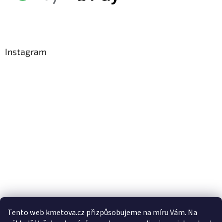
Instagram
Tento web kmetova.cz přizpůsobujeme na míru Vám. Na