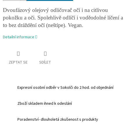
Dvoufázový olejový odličovač očí i na citlivou
pokožku a oči. Spolehlivě odlíčí i voděodolné líčení a
to bez dráždění očí (neštípe). Vegan.
Detailní informace
ZEPTAT SE
SDÍLET
Expresní osobní odběr v Sokolči do 2 hod. od objednání
Zboží skladem ihned k odeslání
Poradenství- dlouholetá zkušenost s produkty