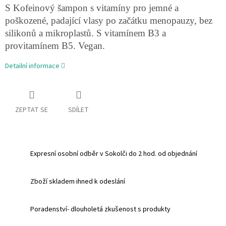
S Kofeinový šampon s vitamíny pro jemné a
poškozené, padající vlasy po začátku menopauzy, bez
silikonů a mikroplastů. S vitamínem B3 a
provitamínem B5. Vegan.
Detailní informace
ZEPTAT SE
SDÍLET
Expresní osobní odběr v Sokolči do 2 hod. od objednání
Zboží skladem ihned k odeslání
Poradenství- dlouholetá zkušenost s produkty