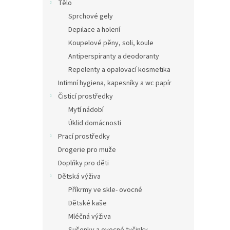
Tělo
Sprchové gely
Depilace a holení
Koupelové pěny, soli, koule
Antiperspiranty a deodoranty
Repelenty a opalovací kosmetika
Intimní hygiena, kapesníky a wc papír
Čisticí prostředky
Mytí nádobí
Úklid domácnosti
Prací prostředky
Drogerie pro muže
Doplňky pro děti
Dětská výživa
Příkrmy ve skle- ovocné
Dětské kaše
Mléčná výživa