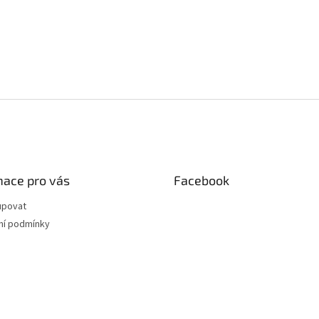
mace pro vás
Facebook
upovat
í podmínky