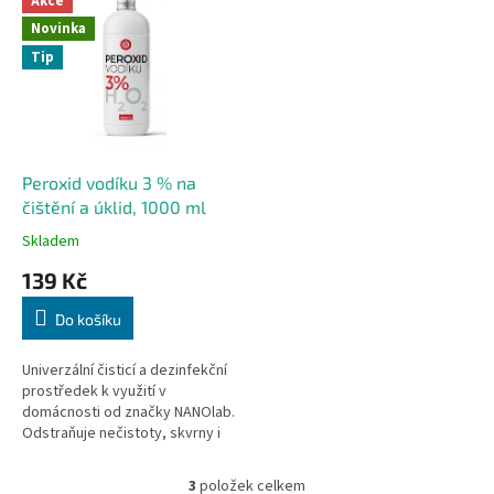
Akce
Novinka
Tip
Peroxid vodíku 3 % na
čištění a úklid, 1000 ml
Skladem
139 Kč
Do košíku
Univerzální čisticí a dezinfekční
prostředek k využití v
domácnosti od značky NANOlab.
Odstraňuje nečistoty, skvrny i
bakterie.
3
položek celkem