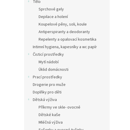
Tělo
Sprchové gely
Depilace a holení
Koupelové pěny, soli, koule
Antiperspiranty a deodoranty
Repelenty a opalovací kosmetika
Intimní hygiena, kapesníky a wc papír
Čisticí prostředky
Mytí nádobí
Úklid domácnosti
Prací prostředky
Drogerie pro muže
Doplňky pro děti
Dětská výživa
Příkrmy ve skle- ovocné
Dětské kaše
Mléčná výživa