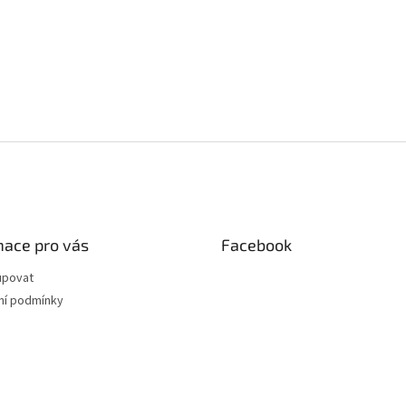
mace pro vás
Facebook
upovat
í podmínky