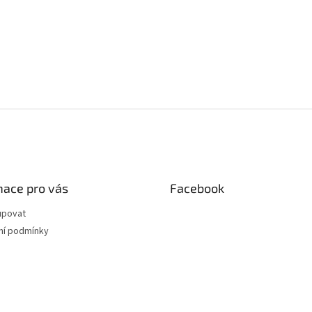
mace pro vás
Facebook
upovat
í podmínky