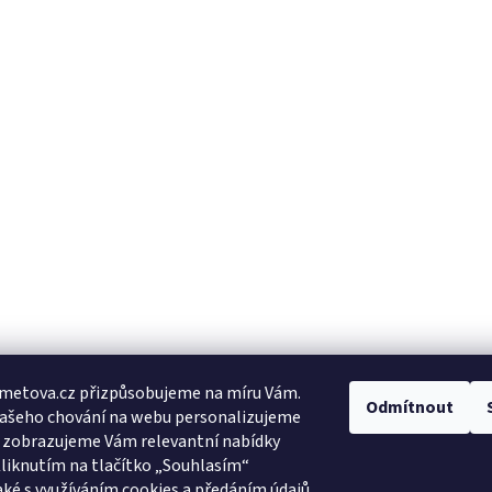
metova.cz přizpůsobujeme na míru Vám.
Odmítnout
Vašeho chování na webu personalizujeme
a zobrazujeme Vám relevantní nabídky
Kliknutím na tlačítko „Souhlasím“
aké s využíváním cookies a předáním údajů