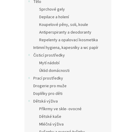
Tělo
Sprchové gely
Depilace a holení
Koupelové pěny, soli, koule
Antiperspiranty a deodoranty
Repelenty a opalovací kosmetika
Intimní hygiena, kapesníky a wc papír
Čisticí prostředky
Mytí nádobí
Úklid domácnosti
Prací prostředky
Drogerie pro muže
Doplňky pro děti
Dětská výživa
Příkrmy ve skle- ovocné
Dětské kaše
Mléčná výživa