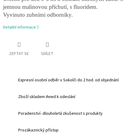
jemnou malinovou příchutí, s fluoridem.
Vyvinuto zubními odborníky.
Detailní informace
ZEPTAT SE
SDÍLET
Expresní osobní odběr v Sokolči do 2 hod. od objednání
Zboží skladem ihned k odeslání
Poradenství- dlouholetá zkušenost s produkty
Prozákaznický přístup