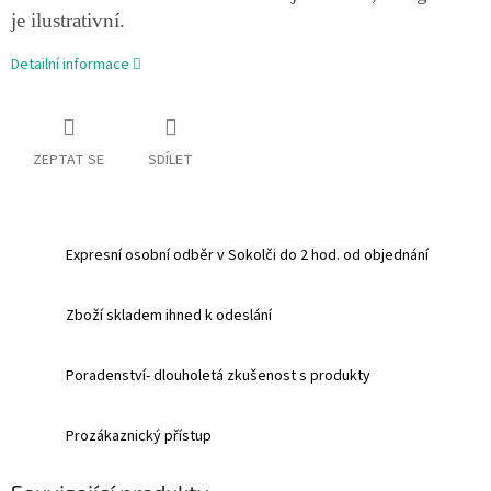
je ilustrativní.
Detailní informace
ZEPTAT SE
SDÍLET
Expresní osobní odběr v Sokolči do 2 hod. od objednání
Zboží skladem ihned k odeslání
Poradenství- dlouholetá zkušenost s produkty
Prozákaznický přístup