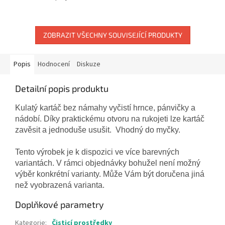
ZOBRAZIT VŠECHNY SOUVISEJÍCÍ PRODUKTY
Popis
Hodnocení
Diskuze
Detailní popis produktu
Kulatý kartáč bez námahy vyčistí hrnce, pánvičky a
nádobí. Díky praktickému otvoru na rukojeti lze kartáč
zavěsit a jednoduše usušit. Vhodný do myčky.
Tento výrobek je k dispozici ve více barevných
variantách. V rámci objednávky bohužel není možný
výběr konkrétní varianty. Může Vám být doručena jiná
než vyobrazená varianta.
Doplňkové parametry
Kategorie
:
Čisticí prostředky