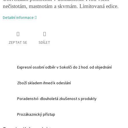
nečistotám, mastnotám a skvrnám. Limitovaná edice.
Detailní informace
ZEPTAT SE
SDÍLET
Expresní osobní odběr v Sokolči do 2 hod. od objednání
Zboží skladem ihned k odeslání
Poradenství- dlouholetá zkušenost s produkty
Prozákaznický přístup