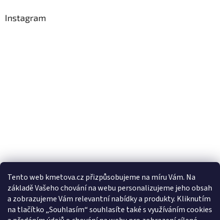
Instagram
Tento web kmetova.cz přizpůsobujeme na míru Vám. Na
základě Vašeho chování na webu personalizujeme jeho obsah
Sledovat na Instagramu
a zobrazujeme Vám relevantní nabídky a produkty. Kliknutím
na tlačítko „Souhlasím“ souhlasíte také s využíváním cookies