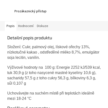
Prozákaznický přístup
Popis
Hodnocení
Diskuze
Detailní popis produktu
Složení: Cukr, palmový olej, lískové ořechy 13%,
nízkotučné kakao , odstředěné mléko 8,7%, emulgátor
soja lecitin, vanilin.
Výživové hodnoty na 100 g: Energie 2252 kJ/539 kcal,
tuk 30,9 g (z toho nasycené mastné kyseliny 10,6 g),
sacharidy 57,5 g z toho cukry 56,3 g, bílkoviny 6,3 g,
sůl 0,107 g
Uchovávejte na suchém místě při teplotách ideálně
mezi 18-24 °C