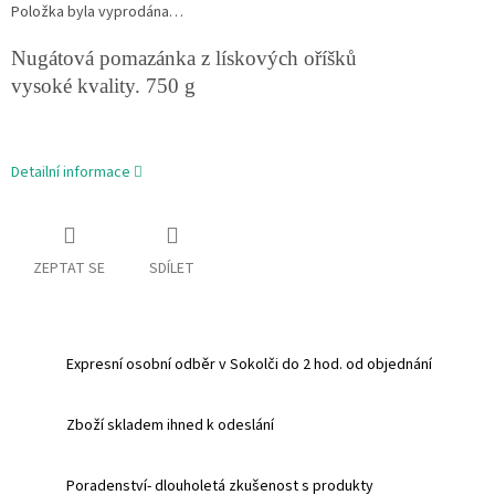
Položka byla vyprodána…
Nugátová pomazánka z lískových oříšků
vysoké kvality. 750 g
Detailní informace
ZEPTAT SE
SDÍLET
Expresní osobní odběr v Sokolči do 2 hod. od objednání
Zboží skladem ihned k odeslání
Poradenství- dlouholetá zkušenost s produkty