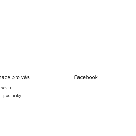
mace pro vás
Facebook
upovat
í podmínky