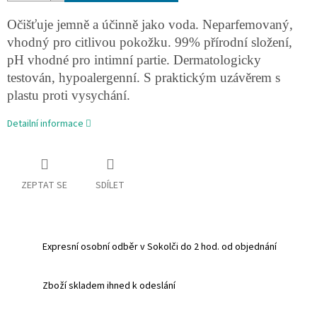
Očišťuje jemně a účinně jako voda. Neparfemovaný,
vhodný pro citlivou pokožku. 99% přírodní složení,
pH vhodné pro intimní partie. Dermatologicky
testován, hypoalergenní. S praktickým uzávěrem s
plastu proti vysychání.
Detailní informace
ZEPTAT SE
SDÍLET
Expresní osobní odběr v Sokolči do 2 hod. od objednání
Zboží skladem ihned k odeslání