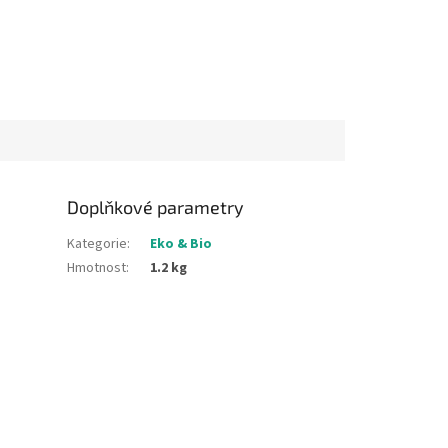
Doplňkové parametry
Kategorie
:
Eko & Bio
Hmotnost
:
1.2 kg