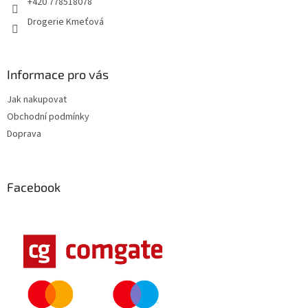
+420 778518078
Drogerie Kmeťová
Informace pro vás
Jak nakupovat
Obchodní podmínky
Doprava
Facebook