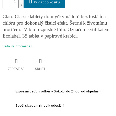
Přidat do košíku
Claro Classic tablety do myčky nádobí bez fosfátů a
chlóru pro dokonalý čisticí efekt. Šetrné k životnímu
prostředí.
V bio rozpustné fólii. Označon certifikátem
Ecolabel. 35 tablet v papírové krabici.
Detailní informace
ZEPTAT SE
SDÍLET
Expresní osobní odběr v Sokolči do 2 hod. od objednání
Zboží skladem ihned k odeslání