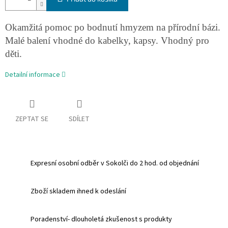
Okamžitá pomoc po bodnutí hmyzem na přírodní bázi.
Malé balení vhodné do kabelky, kapsy. Vhodný pro
děti.
Detailní informace
ZEPTAT SE
SDÍLET
Expresní osobní odběr v Sokolči do 2 hod. od objednání
Zboží skladem ihned k odeslání
Poradenství- dlouholetá zkušenost s produkty