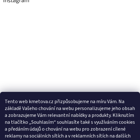
Tento web kmetova.cz přizpůsobujeme na míru Vám. Na
základě Vašeho chování na webu personalizujeme jeho obsah
Sledovat na Instagramu
a zobrazujeme Vám relevantní nabídky a produkty. Kliknutím
na tlačítko „Souhlasím“ souhlasíte také s využíváním cookies
a předáním údajů o chování na webu pro zobrazení cílené
Facebooková stránka
reklamy na sociálních sítích a v reklamních sítích na dalších