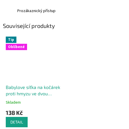
Prozákaznický přístup
Související produkty
Tip
Oblíbené
Babylove síťka na kočárek
proti hmyzu ve dvou
barvách, univerzální, 1 ks
Skladem
138 Kč
DETAIL