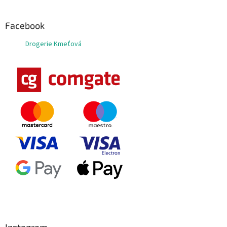
Facebook
Drogerie Kmeťová
Instagram