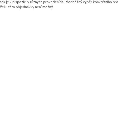
bek je k dispozici v různých provedeních. Předběžný výběr konkrétního pr
žel u této objednávky není možný.