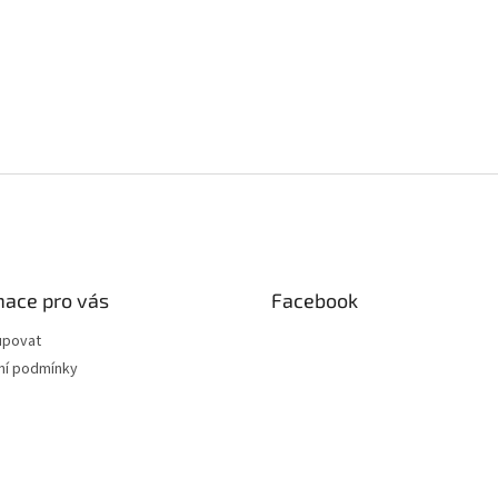
mace pro vás
Facebook
upovat
í podmínky