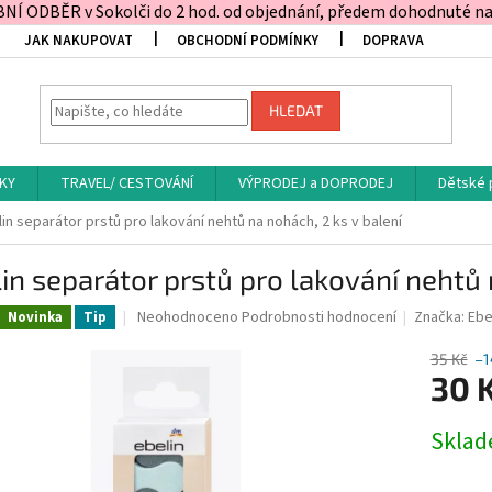
Í ODBĚR v Sokolči do 2 hod. od objednání, předem dohodnuté na t
JAK NAKUPOVAT
OBCHODNÍ PODMÍNKY
DOPRAVA
HLEDAT
KY
TRAVEL/ CESTOVÁNÍ
VÝPRODEJ a DOPRODEJ
Dětské 
in separátor prstů pro lakování nehtů na nohách, 2 ks v balení
in separátor prstů pro lakování nehtů 
Průměrné
Neohodnoceno
Podrobnosti hodnocení
Značka:
Ebe
Novinka
Tip
hodnocení
produktu
35 Kč
–1
je
30 
0,0
z
Měrná
Skla
5
cena:
hvězdiček.