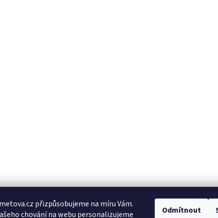
metova.cz přizpůsobujeme na míru Vám.
Odmítnout
Vašeho chování na webu personalizujeme