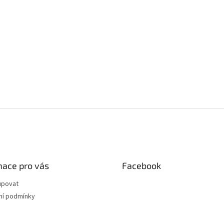
mace pro vás
Facebook
upovat
í podmínky