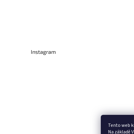
Instagram
Tento web k
Na základě 