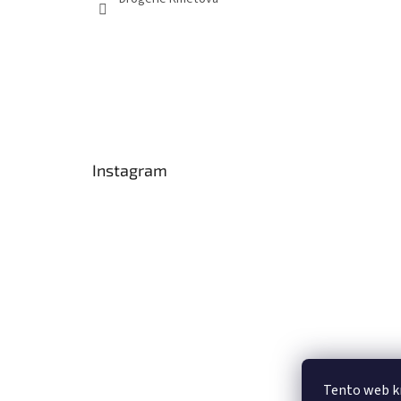
Instagram
Tento web k