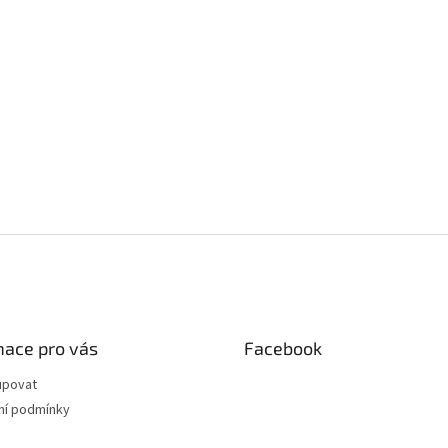
mace pro vás
Facebook
upovat
í podmínky