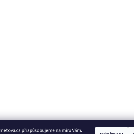
metova.cz přizpůsobujeme na míru Vám.