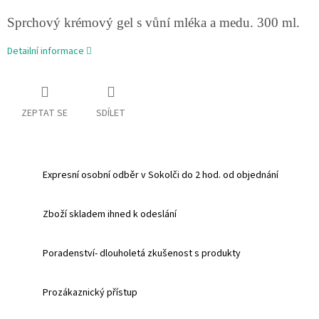
Sprchový krémový gel s vůní mléka a medu. 300 ml.
Detailní informace
ZEPTAT SE
SDÍLET
Expresní osobní odběr v Sokolči do 2 hod. od objednání
Zboží skladem ihned k odeslání
Poradenství- dlouholetá zkušenost s produkty
Prozákaznický přístup