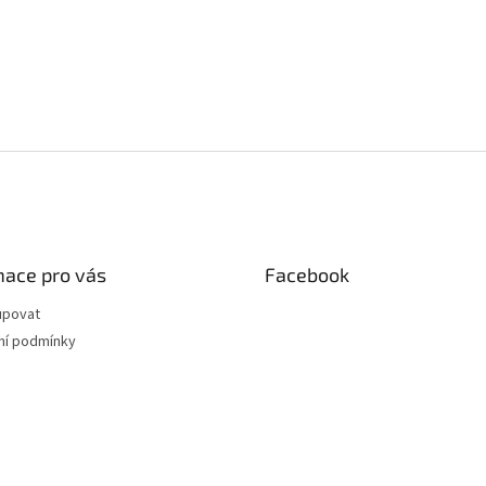
mace pro vás
Facebook
upovat
í podmínky