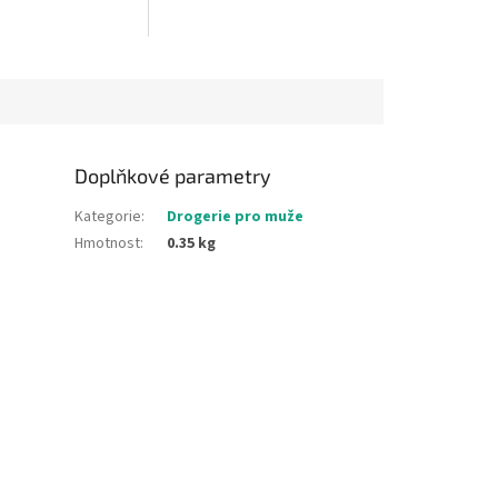
Doplňkové parametry
Kategorie
:
Drogerie pro muže
Hmotnost
:
0.35 kg