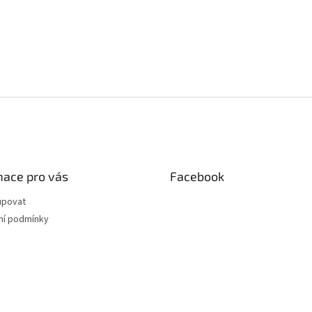
mace pro vás
Facebook
upovat
í podmínky