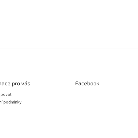
mace pro vás
Facebook
upovat
í podmínky