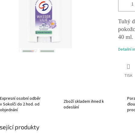
Tuhý d
pokožce
40 ml.
Detailní 
TISK
Expresní osobní odběr
Pora
Zboží skladem ihned k
v Sokolči do 2 hod. od
dlou
odeslání
objednání
pro
sející produkty