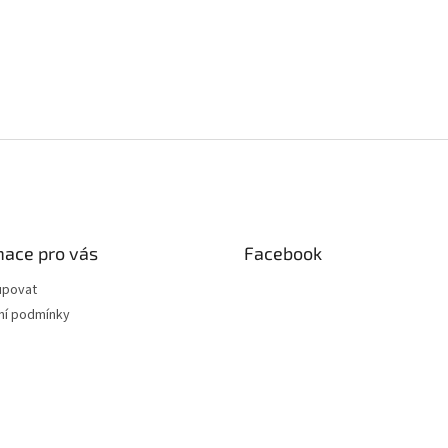
mace pro vás
Facebook
upovat
í podmínky