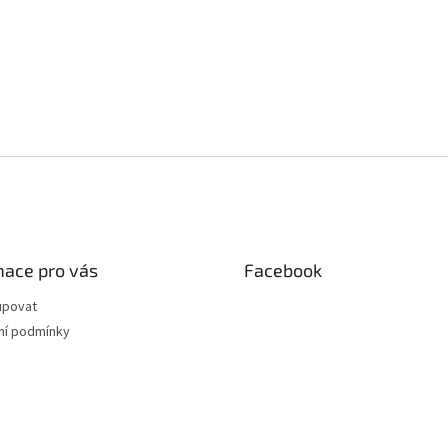
mace pro vás
Facebook
upovat
í podmínky