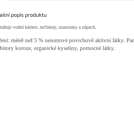
ailní popis produktu
.
raňuje vodní kámen, nečistoty, usazeniny a zápach
žení: méně než 5 % neiontové povrchově aktivní látky. Pa
ibitory koroze, organické kyseliny, pomocné látky.