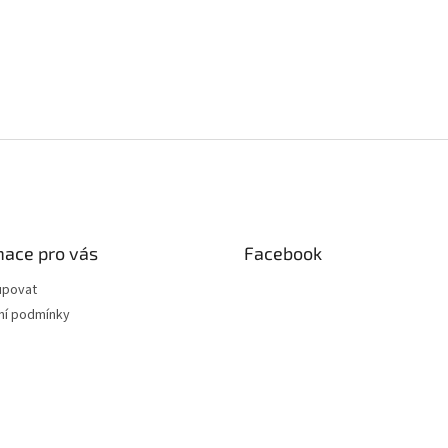
mace pro vás
Facebook
upovat
í podmínky