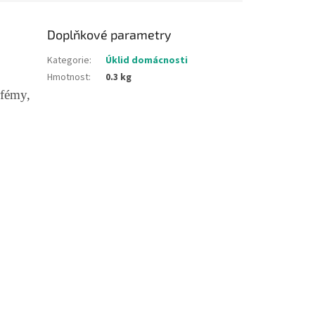
Doplňkové parametry
Kategorie
:
Úklid domácnosti
Hmotnost
:
0.3 kg
rfémy,