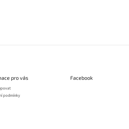
mace pro vás
Facebook
upovat
í podmínky