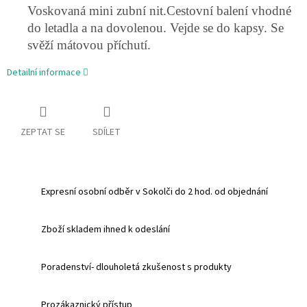
Voskovaná mini zubní nit.
Cestovní balení vhodné
do letadla a na dovolenou. Vejde se do kapsy. Se
svěží mátovou příchutí.
Detailní informace
ZEPTAT SE
SDÍLET
Expresní osobní odběr v Sokolči do 2 hod. od objednání
Zboží skladem ihned k odeslání
Poradenství- dlouholetá zkušenost s produkty
Prozákaznický přístup