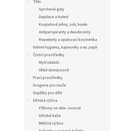
Tělo
Sprchové gely
Depilace a holení
Koupelové pěny, soli, koule
Antiperspiranty a deodoranty
Repelenty a opalovací kosmetika
Intimní hygiena, kapesníky a wc papír
Čisticí prostředky
Mytí nádobí
Úklid domácnosti
Prací prostředky
Drogerie pro muže
Doplňky pro děti
Dětská výživa
Příkrmy ve skle- ovocné
Dětské kaše
Mléčná výživa