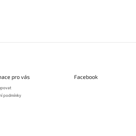
mace pro vás
Facebook
upovat
í podmínky