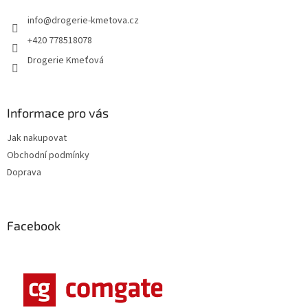
t
info
@
drogerie-kmetova.cz
í
+420 778518078
Drogerie Kmeťová
Informace pro vás
Jak nakupovat
Obchodní podmínky
Doprava
Facebook