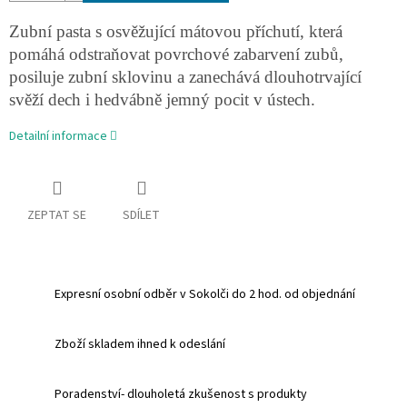
Zubní pasta s osvěžující mátovou příchutí, která
pomáhá odstraňovat povrchové zabarvení zubů,
posiluje zubní sklovinu a zanechává dlouhotrvající
svěží dech i hedvábně jemný pocit v ústech.
Detailní informace
ZEPTAT SE
SDÍLET
Expresní osobní odběr v Sokolči do 2 hod. od objednání
Zboží skladem ihned k odeslání
Poradenství- dlouholetá zkušenost s produkty