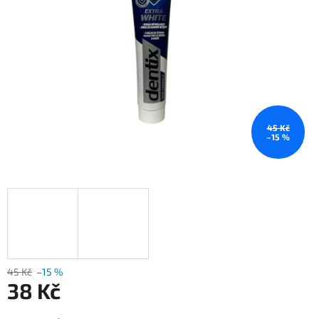
45 Kč
–15 %
45 Kč
–15 %
38 Kč
Měrná