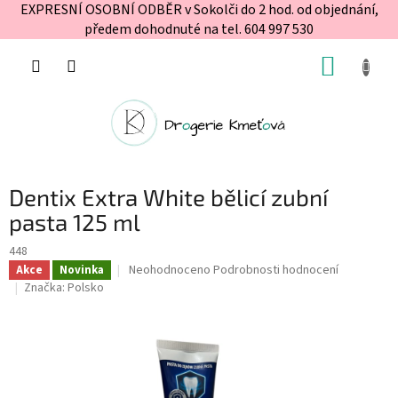
EXPRESNÍ OSOBNÍ ODBĚR v Sokolči do 2 hod. od objednání,
předem dohodnuté na tel. 604 997 530
Přejít
NÁKUP
na
obsah
KOŠÍK
Dentix Extra White bělicí zubní
pasta 125 ml
448
Průměrné
Neohodnoceno
Podrobnosti hodnocení
Akce
Novinka
hodnocení
Značka:
Polsko
produktu
je
0,0
z
5
hvězdiček.